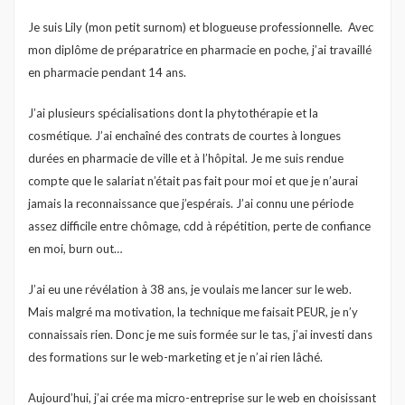
Je suis Lily (mon petit surnom) et blogueuse professionnelle. Avec
mon diplôme de préparatrice en pharmacie en poche, j’ai travaillé
en pharmacie pendant 14 ans.
J’ai plusieurs spécialisations dont la phytothérapie et la
cosmétique. J’ai enchaîné des contrats de courtes à longues
durées en pharmacie de ville et à l’hôpital. Je me suis rendue
compte que le salariat n’était pas fait pour moi et que je n’aurai
jamais la reconnaissance que j’espérais. J’ai connu une période
assez difficile entre chômage, cdd à répétition, perte de confiance
en moi, burn out…
J’ai eu une révélation à 38 ans, je voulais me lancer sur le web.
Mais malgré ma motivation, la technique me faisait PEUR, je n’y
connaissais rien. Donc je me suis formée sur le tas, j’ai investi dans
des formations sur le web-marketing et je n’ai rien lâché.
Aujourd’hui, j’ai crée ma micro-entreprise sur le web en choisissant