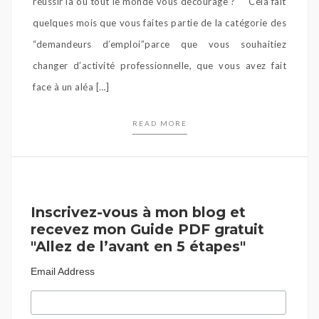
réussir là où tout le monde vous décourage ? Cela fait
quelques mois que vous faites partie de la catégorie des
“demandeurs d’emploi”parce que vous souhaitiez
changer d’activité professionnelle, que vous avez fait
face à un aléa […]
READ MORE
Inscrivez-vous à mon blog et
recevez mon Guide PDF gratuit
"Allez de l’avant en 5 étapes"
Email Address