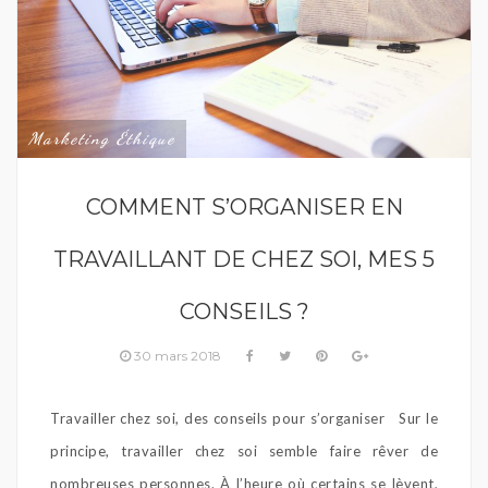
Marketing Éthique
COMMENT S’ORGANISER EN
TRAVAILLANT DE CHEZ SOI, MES 5
CONSEILS ?
30 mars 2018
Travailler chez soi, des conseils pour s’organiser Sur le
principe, travailler chez soi semble faire rêver de
nombreuses personnes. À l’heure où certains se lèvent,