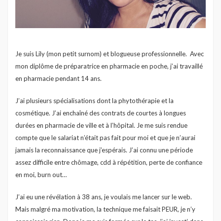
Je suis Lily (mon petit surnom) et blogueuse professionnelle. Avec
mon diplôme de préparatrice en pharmacie en poche, j’ai travaillé
en pharmacie pendant 14 ans.
J’ai plusieurs spécialisations dont la phytothérapie et la
cosmétique. J’ai enchaîné des contrats de courtes à longues
durées en pharmacie de ville et à l’hôpital. Je me suis rendue
compte que le salariat n’était pas fait pour moi et que je n’aurai
jamais la reconnaissance que j’espérais. J’ai connu une période
assez difficile entre chômage, cdd à répétition, perte de confiance
en moi, burn out…
J’ai eu une révélation à 38 ans, je voulais me lancer sur le web.
Mais malgré ma motivation, la technique me faisait PEUR, je n’y