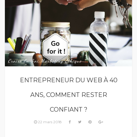
Croire En Soi
Marketing Éthique
,
ENTREPRENEUR DU WEB À 40
ANS, COMMENT RESTER
CONFIANT ?
22 mars 2018