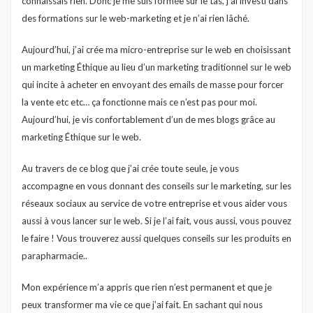
connaissais rien. Donc je me suis formée sur le tas, j’ai investi dans
des formations sur le web-marketing et je n’ai rien lâché.
Aujourd’hui, j’ai crée ma micro-entreprise sur le web en choisissant
un marketing Éthique au lieu d’un marketing traditionnel sur le web
qui incite à acheter en envoyant des emails de masse pour forcer
la vente etc etc… ça fonctionne mais ce n’est pas pour moi.
Aujourd’hui, je vis confortablement d’un de mes blogs grâce au
marketing Éthique sur le web.
Au travers de ce blog que j’ai crée toute seule, je vous
accompagne en vous donnant des conseils sur le marketing, sur les
réseaux sociaux au service de votre entreprise et vous aider vous
aussi à vous lancer sur le web. Si je l’ai fait, vous aussi, vous pouvez
le faire ! Vous trouverez aussi quelques conseils sur les produits en
parapharmacie..
Mon expérience m’a appris que rien n’est permanent et que je
peux transformer ma vie ce que j’ai fait. En sachant qui nous